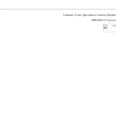
Главная
|
О нас
|
Доставка и оплата
|
Креди
2006-2014 ©
Радиома