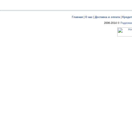
Главная
|
О нас
|
Доставка и оплата
|
Креди
2006-2014 ©
Радиома