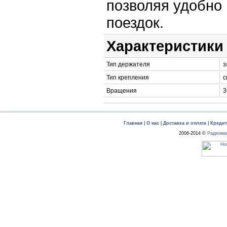
позволяя удобно
поездок.
Характеристики
Тип держателя
з
Тип крепления
с
Вращения
3
Главная
|
О нас
|
Доставка и оплата
|
Креди
2006-2014 ©
Радиома