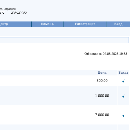
ст. Отрадная,
,
центр
Помощь
Регистрация
Вход
Обновлено: 04.08.2026 19:53
Цена
Заказ
300.00
1 000.00
7 000.00