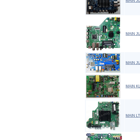
MAIN J
MAIN JU
MAIN J
MAIN K
MAIN L