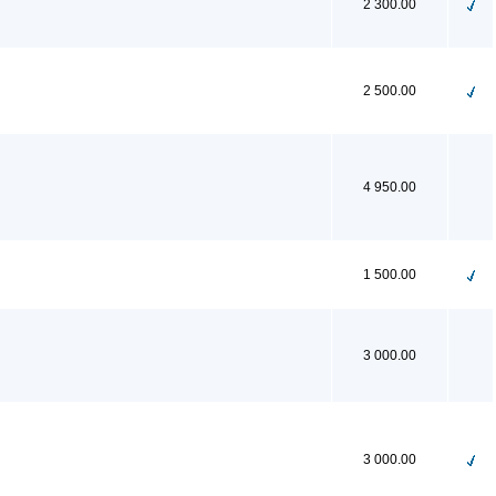
2 300.00
2 500.00
4 950.00
1 500.00
3 000.00
3 000.00