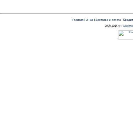
Главная
|
О нас
|
Доставка и оплата
|
Креди
2006-2014 ©
Радиома