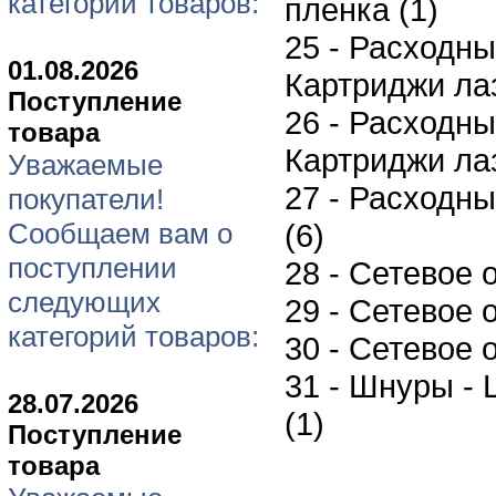
категорий товаров:
пленка (1)
25 - Расходны
01.08.2026
Картриджи ла
Поступление
26 - Расходны
товара
Картриджи ла
Уважаемые
27 - Расходны
покупатели!
Сообщаем вам о
(6)
поступлении
28 - Сетевое 
следующих
29 - Сетевое 
категорий товаров:
30 - Сетевое 
31 - Шнуры - 
28.07.2026
(1)
Поступление
товара