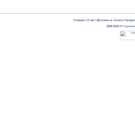
Главная
|
О нас
|
Доставка и оплата
|
Креди
2006-2014 ©
Радиома