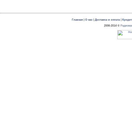
Главная
|
О нас
|
Доставка и оплата
|
Креди
2006-2014 ©
Радиома