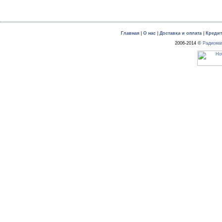
Главная
|
О нас
|
Доставка и оплата
|
Креди
2006-2014 ©
Радиома