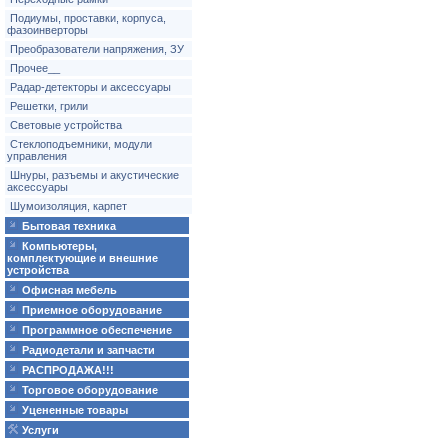
Подиумы, проставки, корпуса,
фазоинверторы
Преобразователи напряжения, ЗУ
Прочее__
Радар-детекторы и аксессуары
Решетки, грили
Световые устройства
Стеклоподъемники, модули
управления
Шнуры, разъемы и акустические
аксессуары
Шумоизоляция, карпет
Бытовая техника
Компьютеры,
комплектующие и внешние
устройства
Офисная мебель
Приемное оборудование
Программное обеспечение
Радиодетали и запчасти
РАСПРОДАЖА!!!
Торговое оборудование
Уцененные товары
Услуги