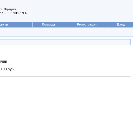
ст. Отрадная,
,
центр
Помощь
Регистрация
Вход
ичии
0.00 руб.