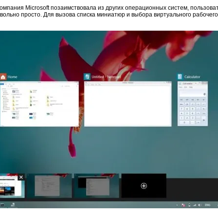
мпания Microsoft позаимствовала из других операционных систем, пользова
вольно просто. Для вызова списка миниатюр и выбора виртуального рабочег