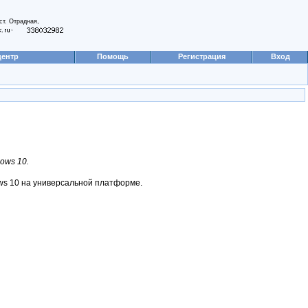
ст. Отрадная,
,
центр
Помощь
Регистрация
Вход
ows 10.
ows 10 на универсальной платформе.