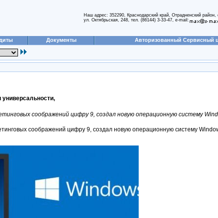
Наш адрес: 352290, Краснодарский край, Отрадненский район, 
ул. Октябрьская, 248, тел. (86144) 3-33-47, e-mail:
диты
Документы
Авторизованный Сервисный 
и универсальности,
аркетинговых соображений цифру 9, создал новую операционную систему Wind
аркетинговых соображений цифру 9, создал новую операционную систему Wind