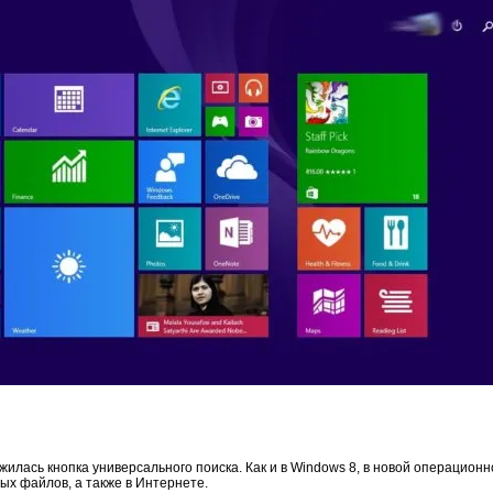
жилась кнопка универсального поиска. Как и в Windows 8, в новой операцио
ых файлов, а также в Интернете.