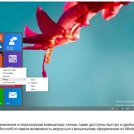
ыключения и перезагрузки компьютера теперь также доступны быстро и удобно 
crosoft оставила возможность вернуться к визуальному оформлению из Wind