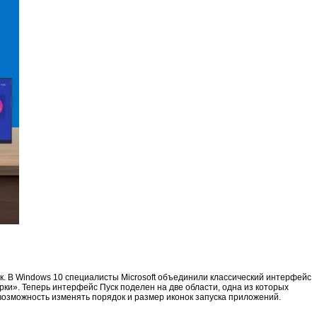
. В Windows 10 специалисты Microsoft объединили классический интерфейс
ки». Теперь интерфейс Пуск поделен на две области, одна из которых
возможность изменять порядок и размер иконок запуска приложений.