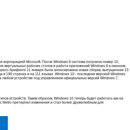
 корпорацией Microsoft. После Windows 8 система получила номер 10,
я виртуальных рабочих столов и работа приложений Windows 8 в оконном
 пресс-брифинге 21 января была анонсирована новая сборка, выпущенная 23
а в 190 странах и на 111 языках. Windows 10 - последняя версией Windows.
на любом устройстве под управлением официальных версий Windows 7,
ипов устройств. Таким образом, Windows 10 теперь будет работать как на
йс Metro претерпел изменения и стал более дружелюбным для