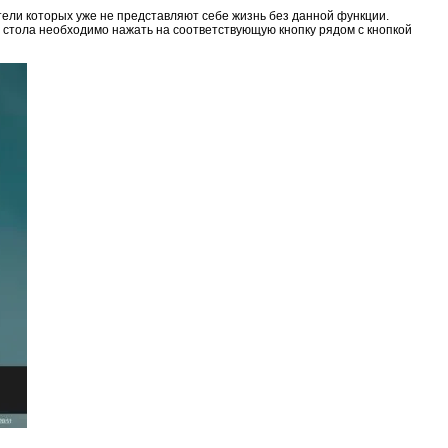
тели которых уже не представляют себе жизнь без данной функции.
о стола необходимо нажать на соответствующую кнопку рядом с кнопкой