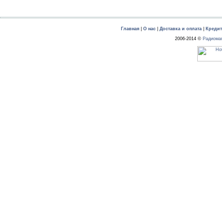
Главная
|
О нас
|
Доставка и оплата
|
Креди
2006-2014 ©
Радиома